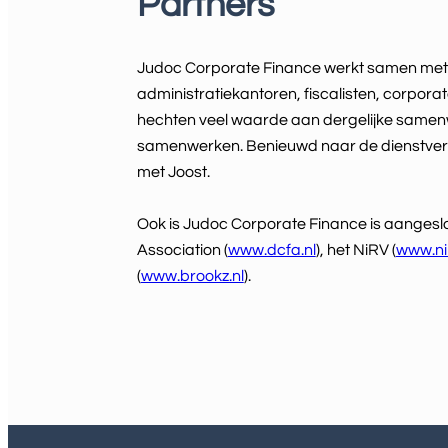
Partners
Judoc Corporate Finance werkt samen met
administratiekantoren, fiscalisten, corporat
hechten veel waarde aan dergelijke samenw
samenwerken. Benieuwd naar de dienstver
met Joost.
Ook is Judoc Corporate Finance is aangesl
Association (
www.dcfa.nl
), het NiRV (
www.nir
(
www.brookz.nl
).