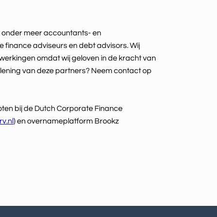
 onder meer accountants- en
e finance adviseurs en debt advisors. Wij
erkingen omdat wij geloven in de kracht van
lening van deze partners? Neem contact op
oten bij de Dutch Corporate Finance
v.nl
) en overnameplatform Brookz