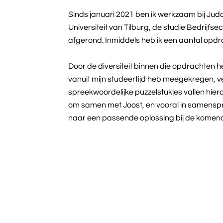
Sinds januari 2021 ben ik werkzaam bij Jud
Universiteit van Tilburg, de studie Bedrijf
afgerond. Inmiddels heb ik een aantal opd
Door de diversiteit binnen die opdrachten he
vanuit mijn studeertijd heb meegekregen, v
spreekwoordelijke puzzelstukjes vallen hierdo
om samen met Joost, en vooral in samensp
naar een passende oplossing bij de komen